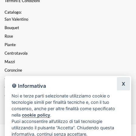
Termini E Condizioni
Catalogo:
San Valentino
Bouquet
Rose
Piante
Centrotavola
Mazzi
Coroncine
Composizioni
X
🍪 Informativa
Cesti
Noi e terze parti selezionate utilizziamo cookie o
Cuori
tecnologie simili per finalità tecniche e, con il tuo
Funebre
consenso, anche per altre finalità come specificato
nella
cookie policy
.
Puoi acconsentire all’utilizzo di tali tecnologie
utilizzando il pulsante “Accetta”. Chiudendo questa
informativa, continui senza accettare.