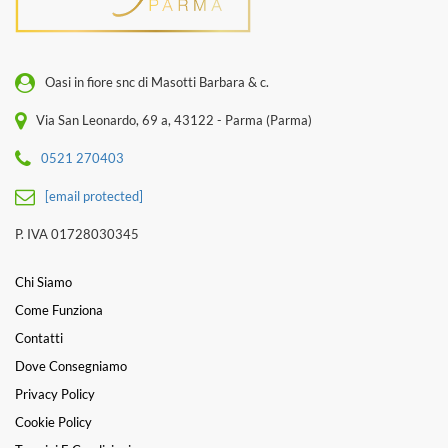
Oasi in fiore snc di Masotti Barbara & c.
Via San Leonardo, 69 a, 43122 - Parma (Parma)
0521 270403
[email protected]
P. IVA 01728030345
Chi Siamo
Come Funziona
Contatti
Dove Consegniamo
Privacy Policy
Cookie Policy