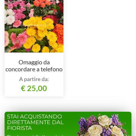
Omaggio da
concordare a telefono
al nostro numero
A partire da:
€ 25,00
STAI ACQUISTANDO
DIRETTAMENTE DAL
FIORISTA