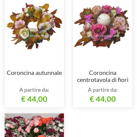
Coroncina autunnale
Coroncina
centrotavola di fiori
freschi con candela
A partire da:
A partire da:
€ 44,00
€ 44,00