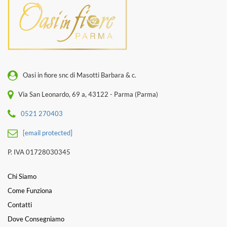
Oasi in fiore snc di Masotti Barbara & c.
Via San Leonardo, 69 a, 43122 - Parma (Parma)
0521 270403
[email protected]
P. IVA 01728030345
Chi Siamo
Come Funziona
Contatti
Dove Consegniamo