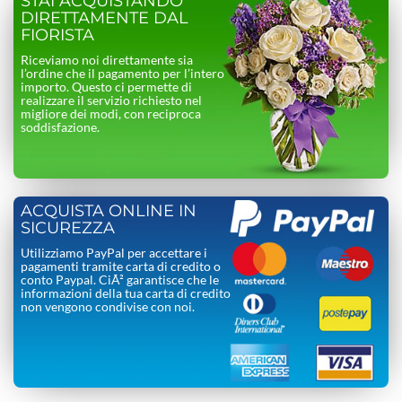
STAI ACQUISTANDO
DIRETTAMENTE DAL
FIORISTA
Riceviamo noi direttamente sia
l’ordine che il pagamento per l’intero
importo. Questo ci permette di
realizzare il servizio richiesto nel
migliore dei modi, con reciproca
soddisfazione.
ACQUISTA ONLINE IN
SICUREZZA
Utilizziamo PayPal per accettare i
pagamenti tramite carta di credito o
conto Paypal. CiÃ² garantisce che le
informazioni della tua carta di credito
non vengono condivise con noi.