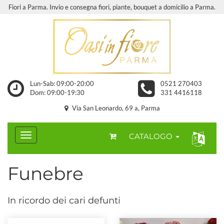
Fiori a Parma. Invio e consegna fiori, piante, bouquet a domicilio a Parma.
Lun-Sab: 09:00-20:00
0521 270403
Dom: 09:00-19:30
331 4416118
Via San Leonardo, 69 a, Parma
CATALOGO
Funebre
In ricordo dei cari defunti