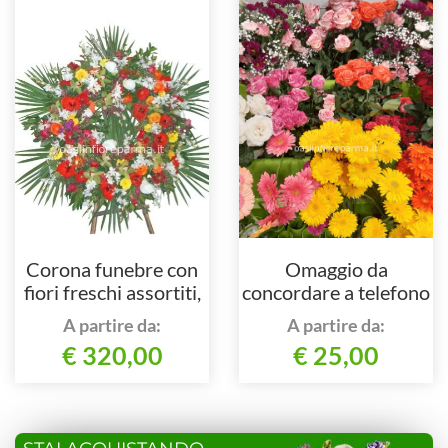
Corona funebre con
Omaggio da
fiori freschi assortiti,
concordare a telefono
colorata.
al nostro numero
A partire da:
A partire da:
€ 320,00
€ 25,00