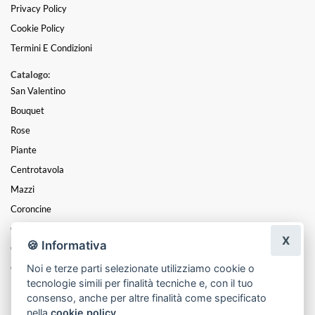
Privacy Policy
Cookie Policy
Termini E Condizioni
Catalogo:
San Valentino
Bouquet
Rose
Piante
Centrotavola
Mazzi
Coroncine
Composizioni
X
🍪 Informativa
Cesti
Noi e terze parti selezionate utilizziamo cookie o
Cuori
tecnologie simili per finalità tecniche e, con il tuo
Funebre
consenso, anche per altre finalità come specificato
nella
cookie policy
.