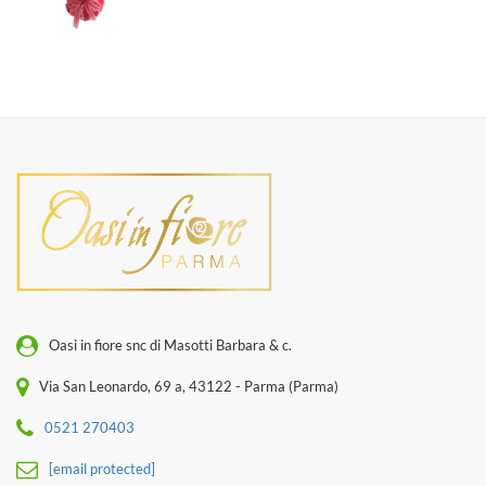
Oasi in fiore snc di Masotti Barbara & c.
Via San Leonardo, 69 a, 43122 - Parma (Parma)
0521 270403
[email protected]