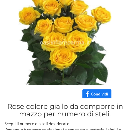
Condividi
Rose colore giallo da comporre in
mazzo per numero di steli.
Scegli il numero di steli desiderato.
L'omaggio è sempre confezionato con carta o materiali simili e