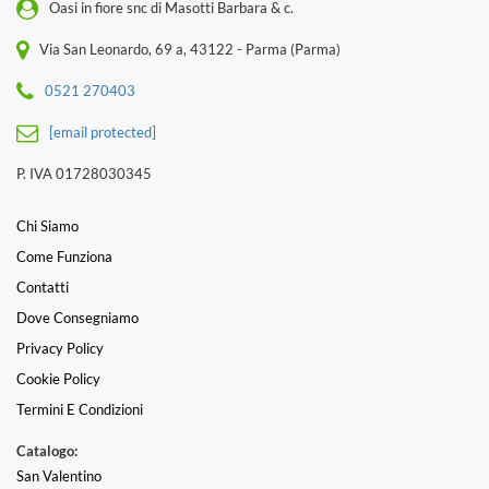
Oasi in fiore snc di Masotti Barbara & c.
Via San Leonardo, 69 a, 43122 - Parma (Parma)
0521 270403
[email protected]
P. IVA 01728030345
Chi Siamo
Come Funziona
Contatti
Dove Consegniamo
Privacy Policy
Cookie Policy
Termini E Condizioni
Catalogo:
San Valentino