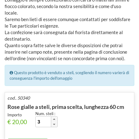
fiocco colorato, secondo la nostra sensibilità e come d'uso
locale.
Saremo ben lieti di essere comunque contattati per soddisfare
le Tue particolari esigenze.
La confezione sarà consegnata dal fiorista direttamente al
destinatario.
Quanto sopra fatte salve le diverse disposizioni che potrai
inserire nel campo note, presente nella pagina di conclusione
dell'ordine (non vincolanti se non concordate prima con noi).
Questo prodotto è venduto a steli, scegliendo il numero varierà di
conseguenza l'importo dell'omaggio
cod.. 50340
Rose gialle a steli, prima scelta, lunghezza 60 cm
Num. steli :
Importo
€ 20,00